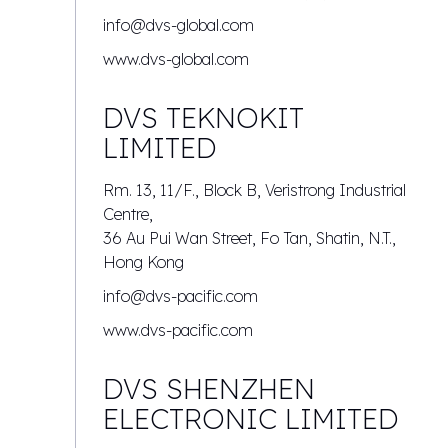
info@dvs-global.com
www.dvs-global.com
DVS TEKNOKIT
LIMITED
Rm. 13, 11/F., Block B, Veristrong Industrial
Centre,
36 Au Pui Wan Street, Fo Tan, Shatin, N.T.,
Hong Kong
info@dvs-pacific.com
www.dvs-pacific.com
DVS SHENZHEN
ELECTRONIC LIMITED