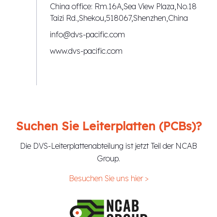
China office: Rm.16A,Sea View Plaza,No.18
Taizi Rd.,Shekou,518067,Shenzhen,China
info@dvs-pacific.com
www.dvs-pacific.com
Suchen Sie Leiterplatten (PCBs)?
Die DVS-Leiterplattenabteilung ist jetzt Teil der NCAB
Group.
Besuchen Sie uns hier >